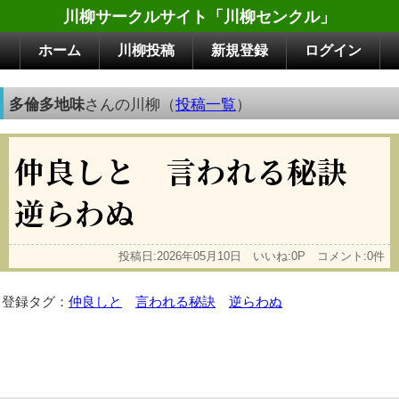
川柳サークルサイト「川柳センクル」
ホーム
川柳投稿
新規登録
ログイン
多倫多地味
さんの川柳（
投稿一覧
）
仲良しと 言われる秘訣
逆らわぬ
投稿日:2026年05月10日 いいね:0P コメント:0件
登録タグ：
仲良しと
言われる秘訣
逆らわぬ