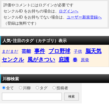
評価やコメントにはログインが必要です
センクルID をお持ちの場合は、
ログインへ
センクルID をお持ちでない場合は、
ユーザー新規登録へ
（登録は無料です）
人気･注目のタグ（カテゴリ）表示
事件
プロ野球
脳天気
芸能
まだまだ
子供
センクル
風がきつい
庇護
春
原発
川柳検索
全て
川柳
タグ
投稿者