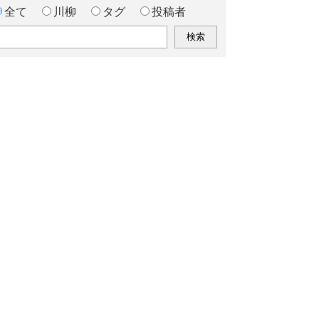
全て
川柳
タグ
投稿者