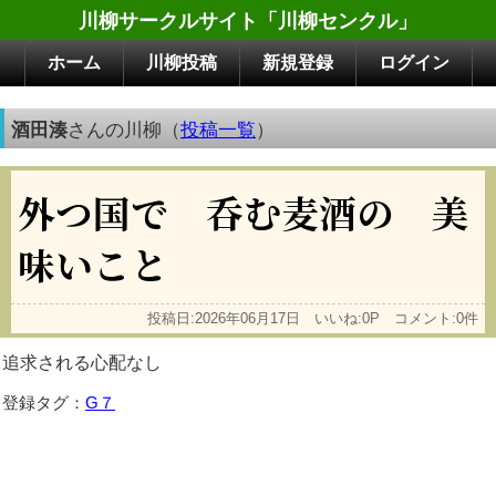
川柳サークルサイト「川柳センクル」
ホーム
川柳投稿
新規登録
ログイン
酒田湊
さんの川柳（
投稿一覧
）
外つ国で 呑む麦酒の 美
味いこと
投稿日:2026年06月17日 いいね:0P コメント:0件
追求される心配なし
登録タグ：
G７