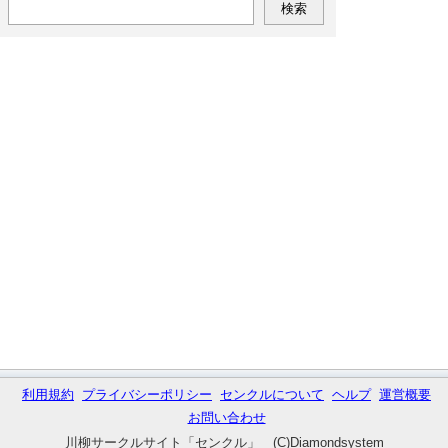
利用規約
プライバシーポリシー
センクルについて
ヘルプ
運営概要
お問い合わせ
川柳サークルサイト「センクル」 (C)Diamondsystem