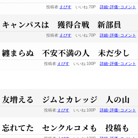
投稿者:
えびす
いいね:70P
詳細･評価･コメント
キャンパスは 獲得合戦 新部員
投稿者:
えびす
いいね:70P
詳細･評価･コメント
纏まらぬ 不安不満の人 未だ少し
投稿者:
えびす
いいね:100P
詳細･評価･コメント
友増える ジムとカレッジ 人の山
投稿者:
えびす
いいね:100P
詳細･評価･コメント
忘れてた センクルコメも 投稿も