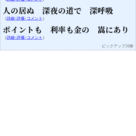
人の居ぬ 深夜の道で 深呼吸
（
詳細･評価･コメント
）
ポイントも 利率も金の 嵩にあり
（
詳細･評価･コメント
）
ピックアップ川柳