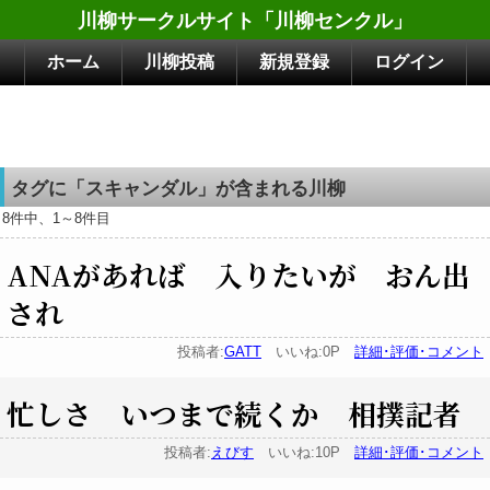
川柳サークルサイト「川柳センクル」
ホーム
川柳投稿
新規登録
ログイン
タグに「スキャンダル」が含まれる川柳
8件中、1～8件目
ANAがあれば 入りたいが おん出
され
投稿者:
GATT
いいね:0P
詳細･評価･コメント
忙しさ いつまで続くか 相撲記者
投稿者:
えびす
いいね:10P
詳細･評価･コメント