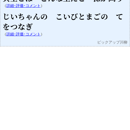
（
詳細･評価･コメント
）
じいちゃんの こいびとまごの て
をつなぎ
（
詳細･評価･コメント
）
ピックアップ川柳