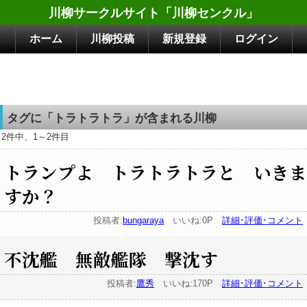
川柳サークルサイト「川柳センクル」
ホーム
川柳投稿
新規登録
ログイン
タグに「トラトラトラ」が含まれる川柳
2件中、1～2件目
トランプよ トラトラトラと いきま
すか？
投稿者:
bungaraya
いいね:0P
詳細･評価･コメント
不沈艦 無敵艦隊 撃沈す
投稿者:
鷹秀
いいね:170P
詳細･評価･コメント