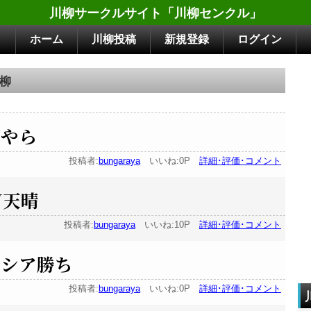
川柳サークルサイト「川柳センクル」
ホーム
川柳投稿
新規登録
ログイン
柳
るやら
投稿者:
bungaraya
いいね:0P
詳細･評価･コメント
W天晴
投稿者:
bungaraya
いいね:10P
詳細･評価･コメント
ロシア勝ち
投稿者:
bungaraya
いいね:0P
詳細･評価･コメント