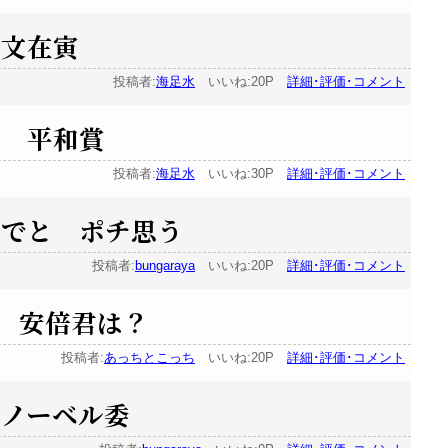
 文在寅
投稿者:
海足水
いいね:20P
詳細･評価･コメント
い 平和賞
投稿者:
海足水
いいね:30P
詳細･評価･コメント
いでと ポチ思う
投稿者:
bungaraya
いいね:20P
詳細･評価･コメント
！ 安倍君は？
投稿者:
あっちとこっち
いいね:20P
詳細･評価･コメント
 ノーベル委