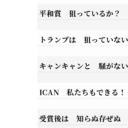
平和賞 狙っているか？
トランプは 狙っていな
キャンキャンと 騒がな
ICAN 私たちもできる
受賞後は 知らぬ存ぜぬ