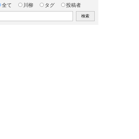
全て
川柳
タグ
投稿者