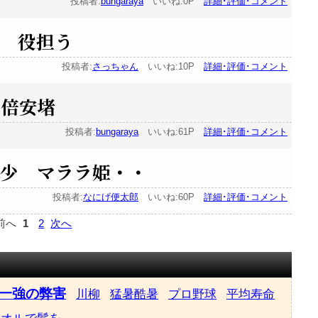
投稿者:
bungaraya
いいね:0P
詳細･評価･コメント
 役担う
投稿者:
さっちゃん
いいね:10P
詳細･評価･コメント
安倍安堵
投稿者:
bungaraya
いいね:61P
詳細･評価･コメント
年少 マララ姫・・
投稿者:
なにげ便太郎
いいね:60P
詳細･評価･コメント
前へ
1
2
次へ
一強の弊害
川柳
猛暑酷暑
プロ野球
平均寿命