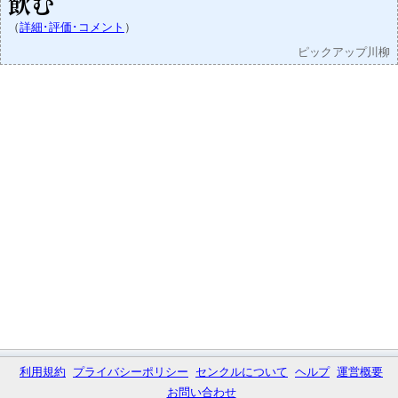
飲む
（
詳細･評価･コメント
）
ピックアップ川柳
利用規約
プライバシーポリシー
センクルについて
ヘルプ
運営概要
お問い合わせ