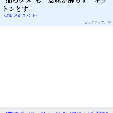
トンとす
（
詳細･評価･コメント
）
ピックアップ川柳