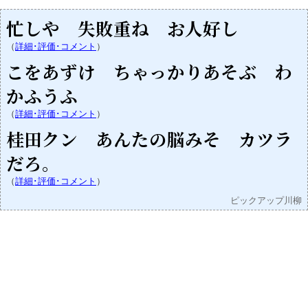
忙しや 失敗重ね お人好し
（
詳細･評価･コメント
）
こをあずけ ちゃっかりあそぶ わ
かふうふ
（
詳細･評価･コメント
）
桂田クン あんたの脳みそ カツラ
だろ。
（
詳細･評価･コメント
）
ピックアップ川柳