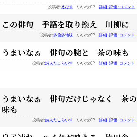
投稿者:
えびす
いいね:0P
詳細･評価･コメント
この俳句 季語を取り換え 川柳に
投稿者:
多倫多地味
いいね:0P
詳細･評価･コメント
うまいなぁ 俳句の腕と 茶の味も
投稿者:
詩人たこらいす
いいね:0P
詳細･評価･コメント
うまいなぁ 俳句だけじゃなく 茶の
味も
投稿者:
詩人たこらいす
いいね:0P
詳細･評価･コメント