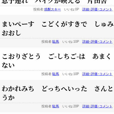
息子連れ ハイクが映える 片田舎
投稿者:
焼酎スキー
いいね:0P
詳細･評価･コメント
まいぺーす こどくがすきで しゅみ
おおし
投稿者:
駄馬
いいね:10P
詳細･評価･コメント
こおりざとう ご-しちご-は あまく
ない
投稿者:
駄馬
いいね:10P
詳細･評価･コメント
わかれみち どっちへいった さんと
うか
投稿者:
駄馬
いいね:20P
詳細･評価･コメント