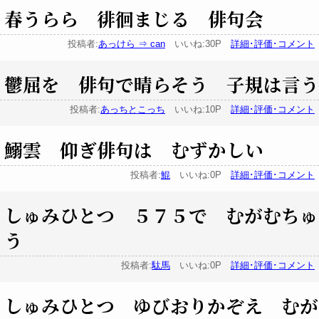
春うらら 徘徊まじる 俳句会
投稿者:
あっけら ⇒ can
いいね:30P
詳細･評価･コメント
鬱屈を 俳句で晴らそう 子規は言う
投稿者:
あっちとこっち
いいね:10P
詳細･評価･コメント
鰯雲 仰ぎ俳句は むずかしい
投稿者:
鯤
いいね:0P
詳細･評価･コメント
しゅみひとつ ５７５で むがむちゅ
う
投稿者:
駄馬
いいね:0P
詳細･評価･コメント
しゅみひとつ ゆびおりかぞえ むが