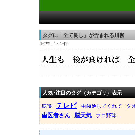
タグに「全て良し」が含まれる川柳
1件中、1～1件目
人生も 後が良ければ 
人気･注目のタグ（カテゴリ）表示
テレビ
庇護
虫歯治してくれて
タ
歯医者さん
脳天気
プロ野球