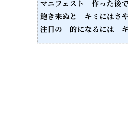
マニフェスト 作った後
飽き来ぬと キミにはさ
注目の 的になるには 