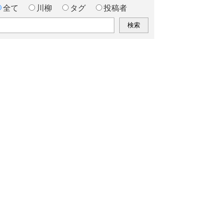
全て
川柳
タグ
投稿者