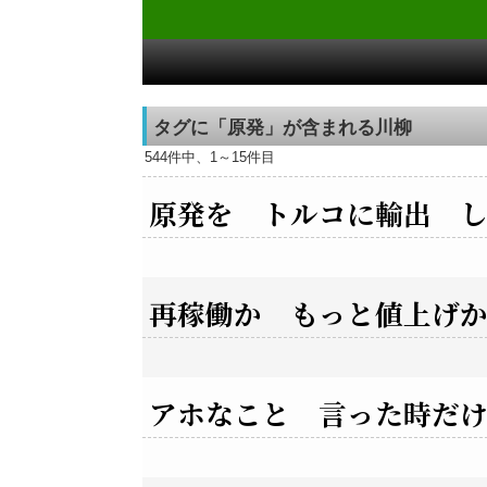
タグに「原発」が含まれる川柳
544件中、1～15件目
原発を トルコに輸出 
再稼働か もっと値上げ
アホなこと 言った時だ