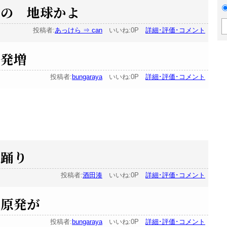
らの 地球かよ
投稿者:
あっけら ⇒ can
いいね:0P
詳細･評価･コメント
原発増
投稿者:
bungaraya
いいね:0P
詳細･評価･コメント
い踊り
投稿者:
酒田湊
いいね:0P
詳細･評価･コメント
 原発が
投稿者:
bungaraya
いいね:0P
詳細･評価･コメント