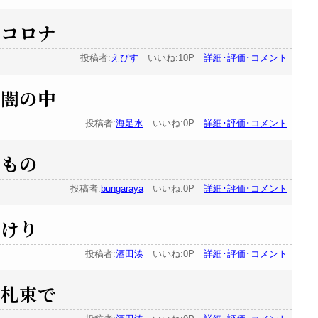
たコロナ
投稿者:
えびす
いいね:10P
詳細･評価･コメント
 闇の中
投稿者:
海足水
いいね:0P
詳細･評価･コメント
りもの
投稿者:
bungaraya
いいね:0P
詳細･評価･コメント
りけり
投稿者:
酒田湊
いいね:0P
詳細･評価･コメント
 札束で