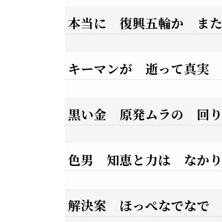
本当に 復興五輪か ま
キーマンが 逝って真実
黒い金 原発ムラの 回
色男 知恵と力は なか
解決案 ほっぺなでなで