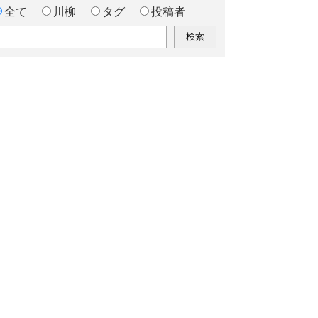
全て
川柳
タグ
投稿者