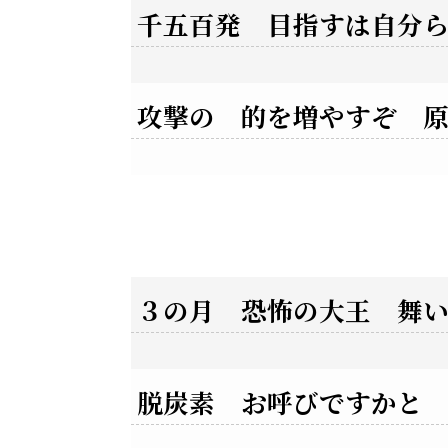
千五百発 目指すは自分
攻撃の 的を増やすぞ 
３の月 恐怖の大王 舞
脱炭素 お呼びですかと