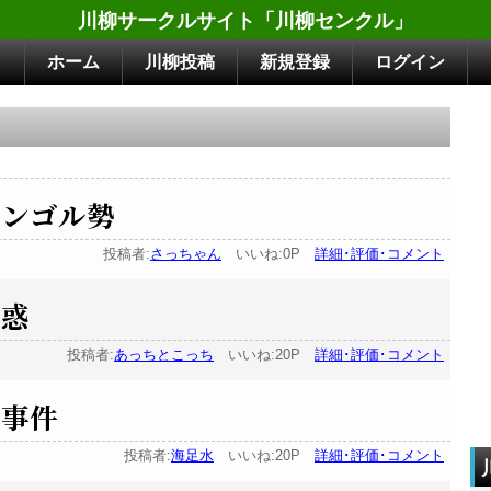
川柳サークルサイト「川柳センクル」
ホーム
川柳投稿
新規登録
ログイン
モンゴル勢
投稿者:
さっちゃん
いいね:0P
詳細･評価･コメント
迷惑
投稿者:
あっちとこっち
いいね:20P
詳細･評価･コメント
怪事件
投稿者:
海足水
いいね:20P
詳細･評価･コメント