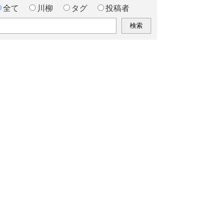
全て
川柳
タグ
投稿者