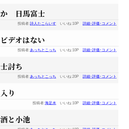
のか 日馬富士
投稿者:
詩人たこらいす
いいね:10P
詳細･評価･コメント
 ビデオはない
投稿者:
あっちとこっち
いいね:10P
詳細･評価･コメント
同士討ち
投稿者:
あっちとこっち
いいね:20P
詳細･評価･コメント
俵入り
投稿者:
海足水
いいね:10P
詳細･評価･コメント
 酒と小池