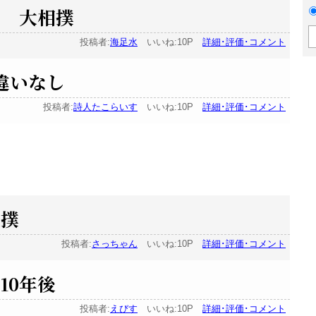
た 大相撲
投稿者:
海足水
いいね:10P
詳細･評価･コメント
違いなし
投稿者:
詩人たこらいす
いいね:10P
詳細･評価･コメント
相撲
投稿者:
さっちゃん
いいね:10P
詳細･評価･コメント
10年後
投稿者:
えびす
いいね:10P
詳細･評価･コメント