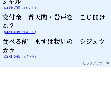
シャル
（
詳細･評価･コメント
）
交付金 普天間・岩戸を こじ開け
る？
（
詳細･評価･コメント
）
食べる前 まずは物見の シジュウ
カラ
（
詳細･評価･コメント
）
ピックアップ川柳