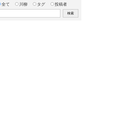
全て
川柳
タグ
投稿者