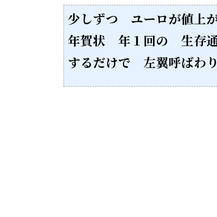
少しずつ ユーロが値上
年賀状 年１回の 生存
するだけで 左翼呼ばわ