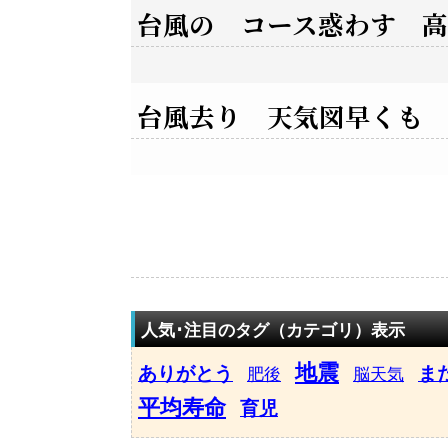
台風の コース惑わす 
台風去り 天気図早くも
人気･注目のタグ（カテゴリ）表示
地震
ありがとう
ま
肥後
脳天気
平均寿命
育児