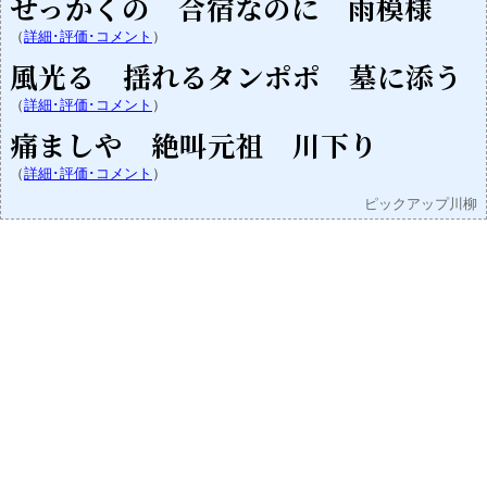
せっかくの 合宿なのに 雨模様
（
詳細･評価･コメント
）
風光る 揺れるタンポポ 墓に添う
（
詳細･評価･コメント
）
痛ましや 絶叫元祖 川下り
（
詳細･評価･コメント
）
ピックアップ川柳