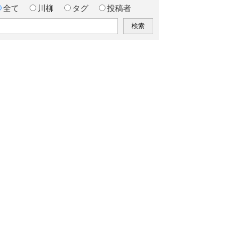
全て
川柳
タグ
投稿者