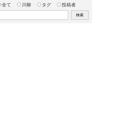
全て
川柳
タグ
投稿者