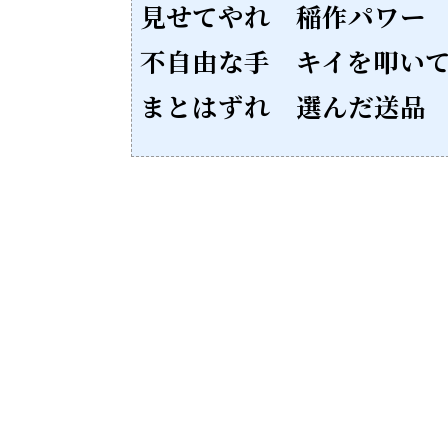
見せてやれ 稲作パワー
不自由な手 キイを叩い
まとはずれ 選んだ送品