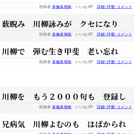
投稿者:
多倫多地味
いいね:0P
詳細･評価･コメント
薮睨み 川柳詠みが クセになり
投稿者:
多倫多地味
いいね:0P
詳細･評価･コメント
川柳で 弾む生き甲斐 老い忘れ
投稿者:
多倫多地味
いいね:0P
詳細･評価･コメント
川柳を もう２０００句も 登録し
投稿者:
多倫多地味
いいね:0P
詳細･評価･コメント
兄病気 川柳よむのも はばかられ