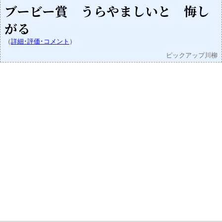
ブービー賞 うらやましいと 悔し
がる
（
詳細･評価･コメント
）
ピックアップ川柳