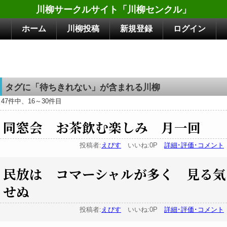
川柳サークルサイト「川柳センクル」
ホーム
川柳投稿
新規登録
ログイン
タグに「待ちきれない」が含まれる川柳
47件中、16～30件目
同窓会 お茶飲む楽しみ 月一回
投稿者:
えびす
いいね:0P
詳細･評価･コメント
民放は コマーシャルが多く 見る気
せぬ
投稿者:
えびす
いいね:0P
詳細･評価･コメント