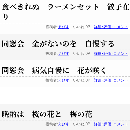
食べきれぬ ラーメンセット 餃子在
り
投稿者:
えびす
いいね:0P
詳細･評価･コメント
同窓会 金がないのを 自慢する
投稿者:
えびす
いいね:0P
詳細･評価･コメント
同窓会 病気自慢に 花が咲く
投稿者:
えびす
いいね:0P
詳細･評価･コメント
晩酌は 桜の花と 梅の花
投稿者:
えびす
いいね:0P
詳細･評価･コメント