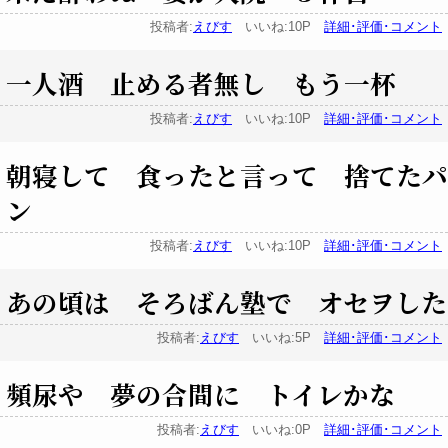
投稿者:
えびす
いいね:10P
詳細･評価･コメント
一人酒 止める者無し もう一杯
投稿者:
えびす
いいね:10P
詳細･評価･コメント
朝寝して 食ったと言って 捨てたパ
ン
投稿者:
えびす
いいね:10P
詳細･評価･コメント
あの頃は そろばん塾で オセヲした
投稿者:
えびす
いいね:5P
詳細･評価･コメント
頻尿や 夢の合間に トイレかな
投稿者:
えびす
いいね:0P
詳細･評価･コメント