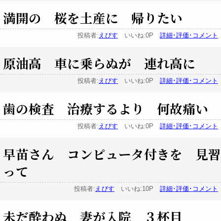
満開の 桜を土産に 帰りたい
投稿者:
えびす
いいね:0P
詳細･評価･コメント
原油高 車に乗らぬが 連れ高に
投稿者:
えびす
いいね:0P
詳細･評価･コメント
歯の検査 治療するより 何故痛い
投稿者:
えびす
いいね:0P
詳細･評価･コメント
早苗さん コンピュータ付きを 見習
って
投稿者:
えびす
いいね:10P
詳細･評価･コメント
未だ酔わぬ 妻が入院 ３杯目