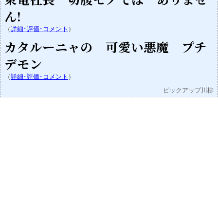
ん!
（
詳細･評価･コメント
）
カタルーニャの 可愛い悪魔 プチ
デモン
（
詳細･評価･コメント
）
ピックアップ川柳