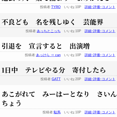
投稿者:
TYRO
いいね:10P
詳細･評価･コメント
不良ども 名を残しゆく 芸能界
投稿者:
あっちとこっち
いいね:10P
詳細･評価･コメント
引退を 宣言すると 出演増
投稿者:
あっけら ⇒ can
いいね:10P
詳細･評価･コメント
1日中 テレビやる分 寄付したら
投稿者:
GATT
いいね:20P
詳細･評価･コメント
あこがれて みーはーとなり さいん
ちょう
投稿者:
駄馬
いいね:10P
詳細･評価･コメント