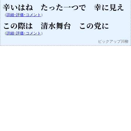
辛いはね たった一つで 幸に見え
（
詳細･評価･コメント
）
この際は 清水舞台 この党に
（
詳細･評価･コメント
）
ピックアップ川柳