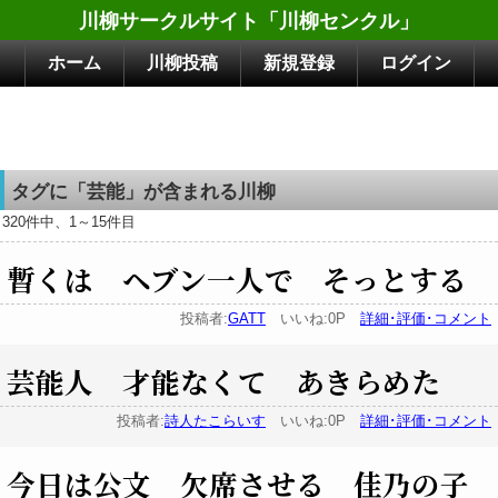
川柳サークルサイト「川柳センクル」
ホーム
川柳投稿
新規登録
ログイン
タグに「芸能」が含まれる川柳
320件中、1～15件目
暫くは ヘブン一人で そっとする
投稿者:
GATT
いいね:0P
詳細･評価･コメント
芸能人 才能なくて あきらめた
投稿者:
詩人たこらいす
いいね:0P
詳細･評価･コメント
今日は公文 欠席させる 佳乃の子