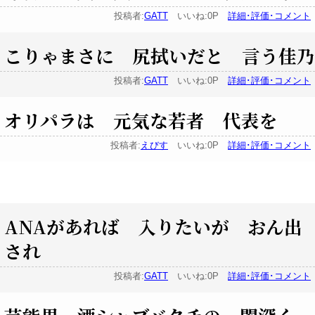
投稿者:
GATT
いいね:0P
詳細･評価･コメント
こりゃまさに 尻拭いだと 言う佳乃
投稿者:
GATT
いいね:0P
詳細･評価･コメント
オリパラは 元気な若者 代表を
投稿者:
えびす
いいね:0P
詳細･評価･コメント
ANAがあれば 入りたいが おん出
され
投稿者:
GATT
いいね:0P
詳細･評価･コメント