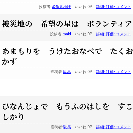
投稿者:
多倫多地味
いいね:0P
詳細･評価･コメント
被災地の 希望の星は ボランティア
投稿者:
maki
いいね:0P
詳細･評価･コメント
あまもりを うけたおなべで たくお
かず
投稿者:
駄馬
いいね:0P
詳細･評価･コメント
ひなんじょで もうふのはしを すこ
しかり
投稿者:
駄馬
いいね:0P
詳細･評価･コメント