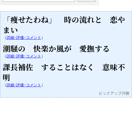
「痩せたわね」 時の流れと 恋や
まい
（
詳細･評価･コメント
）
潮騒の 快楽か風が 愛撫する
（
詳細･評価･コメント
）
課長補佐 することはなく 意味不
明
（
詳細･評価･コメント
）
ピックアップ川柳