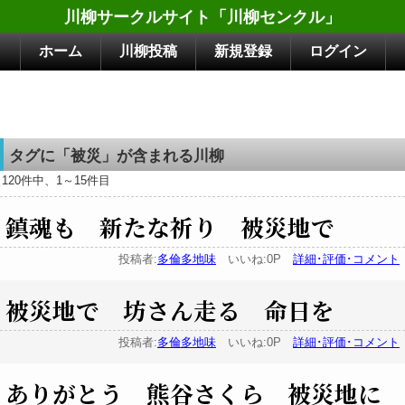
川柳サークルサイト「川柳センクル」
ホーム
川柳投稿
新規登録
ログイン
タグに「被災」が含まれる川柳
120件中、1～15件目
鎮魂も 新たな祈り 被災地で
投稿者:
多倫多地味
いいね:0P
詳細･評価･コメント
被災地で 坊さん走る 命日を
投稿者:
多倫多地味
いいね:0P
詳細･評価･コメント
ありがとう 熊谷さくら 被災地に