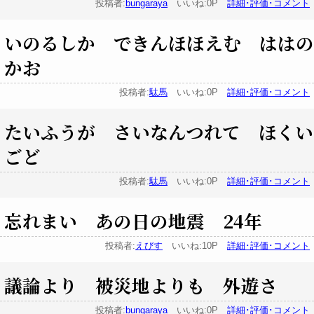
投稿者:
bungaraya
いいね:0P
詳細･評価･コメント
いのるしか できんほほえむ ははの
かお
投稿者:
駄馬
いいね:0P
詳細･評価･コメント
たいふうが さいなんつれて ほくい
ごど
投稿者:
駄馬
いいね:0P
詳細･評価･コメント
忘れまい あの日の地震 24年
投稿者:
えびす
いいね:10P
詳細･評価･コメント
議論より 被災地よりも 外遊さ
投稿者:
bungaraya
いいね:0P
詳細･評価･コメント