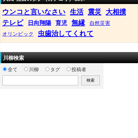
ウンコと言いなさい
生活
震災
大相撲
テレビ
無縁
日向翔陽
育児
自然災害
虫歯治してくれて
オリンピック
川柳検索
全て
川柳
タグ
投稿者