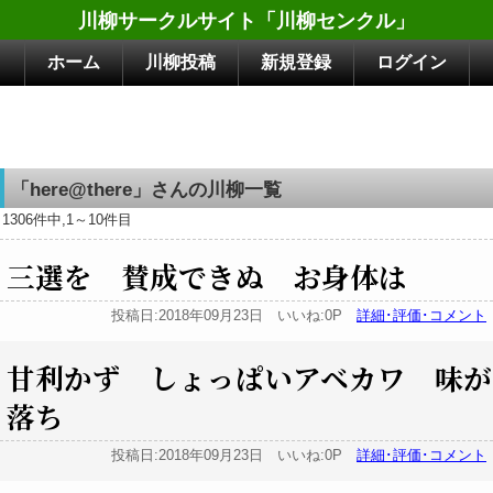
川柳サークルサイト「川柳センクル」
ホーム
川柳投稿
新規登録
ログイン
「here@there」さんの川柳一覧
1306件中,1～10件目
三選を 賛成できぬ お身体は
投稿日:2018年09月23日 いいね:0P
詳細･評価･コメント
甘利かず しょっぱいアベカワ 味が
落ち
投稿日:2018年09月23日 いいね:0P
詳細･評価･コメント