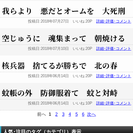
我らより 悪だとオームを 大死刑
投稿日:2018年07月27日 いいね:20P
詳細･評価･コメント
空じゅうに 魂集まって 朝焼ける
投稿日:2018年07月10日 いいね:20P
詳細･評価･コメント
核兵器 捨てるが勝ちで 北の春
投稿日:2018年06月14日 いいね:20P
詳細･評価･コメント
蚊帳の外 防御服着て 蚊と対峙
投稿日:2018年06月14日 いいね:10P
詳細･評価･コメント
前へ
1
2
3
4
5
6
次へ
人気･注目のタグ（カテゴリ）表示