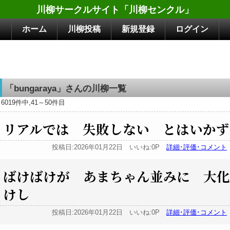
川柳サークルサイト「川柳センクル」
ホーム
川柳投稿
新規登録
ログイン
「bungaraya」さんの川柳一覧
6019件中,41～50件目
リアルでは 失敗しない とはいかず
投稿日:2026年01月22日 いいね:0P
詳細･評価･コメント
ばけばけが あまちゃん並みに 大化
けし
投稿日:2026年01月22日 いいね:0P
詳細･評価･コメント