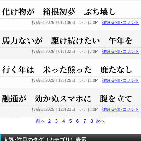
化け物が 箱根初夢 ぶち壊し
投稿日:2026年01月06日 いいね:0P
詳細･評価･コメント
馬力ないが 駆け続けたい 午年を
投稿日:2026年01月02日 いいね:0P
詳細･評価･コメント
行く年は 米った熊った 鹿たなし
投稿日:2025年12月25日 いいね:0P
詳細･評価･コメント
融通が 効かぬスマホに 腹を立て
投稿日:2025年12月23日 いいね:0P
詳細･評価･コメント
前へ
2
3
4
5
6
7
8
次へ
人気･注目のタグ（カテゴリ）表示