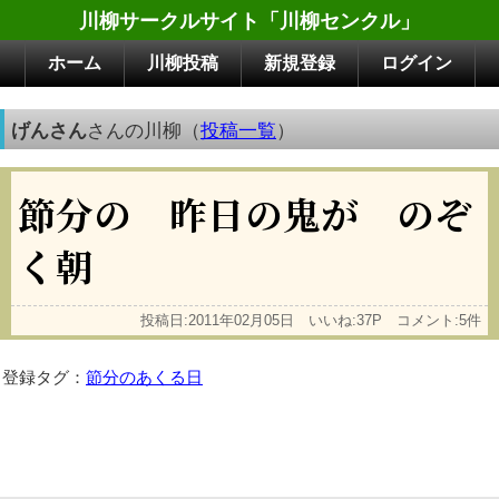
川柳サークルサイト「川柳センクル」
ホーム
川柳投稿
新規登録
ログイン
げんさん
さんの川柳（
投稿一覧
）
節分の 昨日の鬼が のぞ
く朝
投稿日:2011年02月05日 いいね:37P コメント:5件
登録タグ：
節分のあくる日