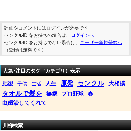
評価やコメントにはログインが必要です
センクルID をお持ちの場合は、
ログインへ
センクルID をお持ちでない場合は、
ユーザー新規登録へ
（登録は無料です）
人気･注目のタグ（カテゴリ）表示
原発
センクル
肥後
人生
大相撲
子供
生活
タオルで髪を
無縁
プロ野球
春
虫歯治してくれて
川柳検索