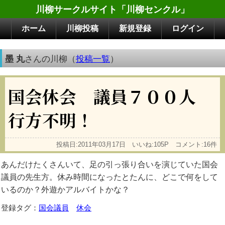
川柳サークルサイト「川柳センクル」
ホーム
川柳投稿
新規登録
ログイン
墨 丸
さんの川柳（
投稿一覧
）
国会休会 議員７００人
行方不明！
投稿日:2011年03月17日 いいね:105P コメント:16件
あんだけたくさんいて、足の引っ張り合いを演じていた国会
議員の先生方。休み時間になったとたんに、どこで何をして
いるのか？外遊かアルバイトかな？
登録タグ：
国会議員
休会