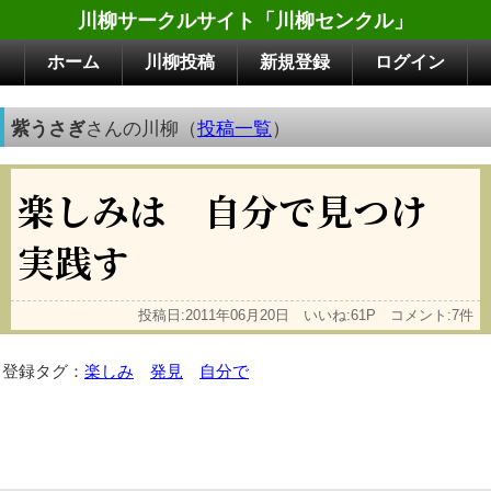
川柳サークルサイト「川柳センクル」
ホーム
川柳投稿
新規登録
ログイン
紫うさぎ
さんの川柳（
投稿一覧
）
楽しみは 自分で見つけ
実践す
投稿日:2011年06月20日 いいね:61P コメント:7件
登録タグ：
楽しみ
発見
自分で