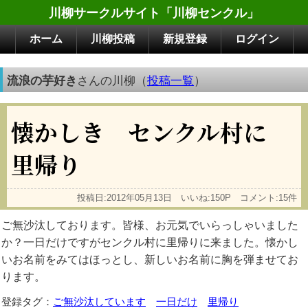
川柳サークルサイト「川柳センクル」
ホーム
川柳投稿
新規登録
ログイン
流浪の芋好き
さんの川柳（
投稿一覧
）
懐かしき センクル村に
里帰り
投稿日:2012年05月13日 いいね:150P コメント:15件
ご無沙汰しております。皆様、お元気でいらっしゃいました
か？一日だけですがセンクル村に里帰りに来ました。懐かし
いお名前をみてはほっとし、新しいお名前に胸を弾ませてお
ります。
登録タグ：
ご無沙汰しています
一日だけ
里帰り