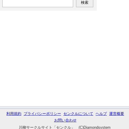
利用規約
プライバシーポリシー
センクルについて
ヘルプ
運営概要
お問い合わせ
川柳サークルサイト「センクル」 (C)Diamondsystem