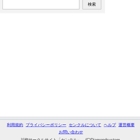
利用規約
プライバシーポリシー
センクルについて
ヘルプ
運営概要
お問い合わせ
川柳サークルサイト「センクル」 (C)Diamondsystem