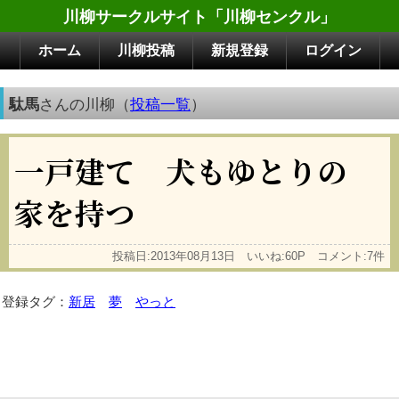
川柳サークルサイト「川柳センクル」
ホーム
川柳投稿
新規登録
ログイン
駄馬
さんの川柳（
投稿一覧
）
一戸建て 犬もゆとりの
家を持つ
投稿日:2013年08月13日 いいね:60P コメント:7件
登録タグ：
新居
夢
やっと