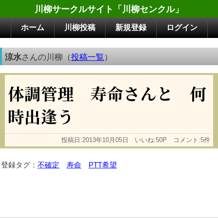
川柳サークルサイト「川柳センクル」
ホーム
川柳投稿
新規登録
ログイン
涼水
さんの川柳（
投稿一覧
）
体調管理 寿命さんと 何
時出逢う
投稿日:2013年10月05日 いいね:50P コメント:5件
登録タグ：
不確定
寿命
PTT希望