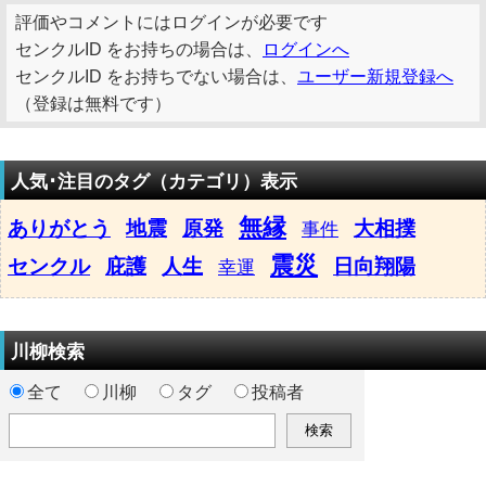
評価やコメントにはログインが必要です
センクルID をお持ちの場合は、
ログインへ
センクルID をお持ちでない場合は、
ユーザー新規登録へ
（登録は無料です）
人気･注目のタグ（カテゴリ）表示
無縁
ありがとう
地震
原発
大相撲
事件
震災
センクル
庇護
人生
日向翔陽
幸運
川柳検索
全て
川柳
タグ
投稿者