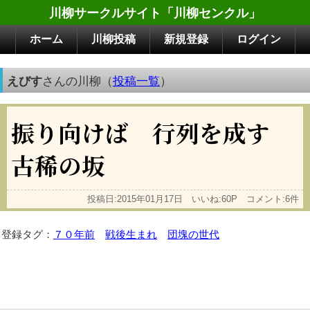
川柳サークルサイト「川柳センクル」
ホーム
川柳投稿
新規登録
ログイン
えびす
さんの川柳（
投稿一覧
）
振り向けば 行列を成す
古稀の坂
投稿日:2015年01月17日 いいね:60P コメント:6件
登録タグ：
７０年前
戦後生まれ
団塊の世代