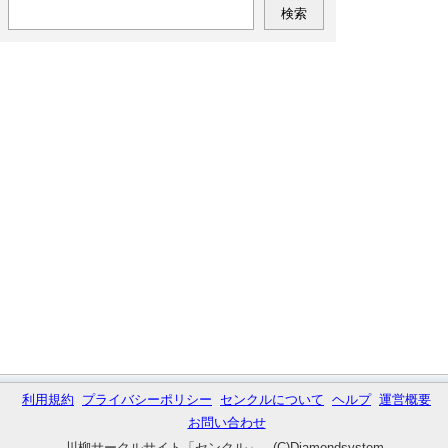
利用規約
プライバシーポリシー
センクルについて
ヘルプ
運営概要
お問い合わせ
川柳サークルサイト「センクル」 (C)Diamondsystem