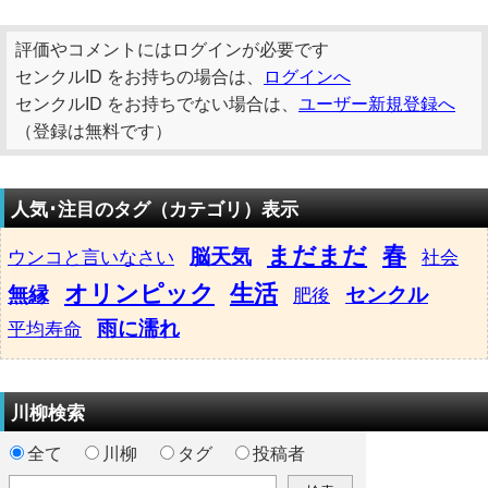
評価やコメントにはログインが必要です
センクルID をお持ちの場合は、
ログインへ
センクルID をお持ちでない場合は、
ユーザー新規登録へ
（登録は無料です）
人気･注目のタグ（カテゴリ）表示
まだまだ
春
脳天気
ウンコと言いなさい
社会
オリンピック
生活
無縁
センクル
肥後
雨に濡れ
平均寿命
川柳検索
全て
川柳
タグ
投稿者