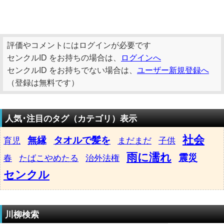
評価やコメントにはログインが必要です
センクルID をお持ちの場合は、
ログインへ
センクルID をお持ちでない場合は、
ユーザー新規登録へ
（登録は無料です）
人気･注目のタグ（カテゴリ）表示
社会
無縁
タオルで髪を
育児
まだまだ
子供
雨に濡れ
震災
春
たばこやめたる
治外法権
センクル
川柳検索