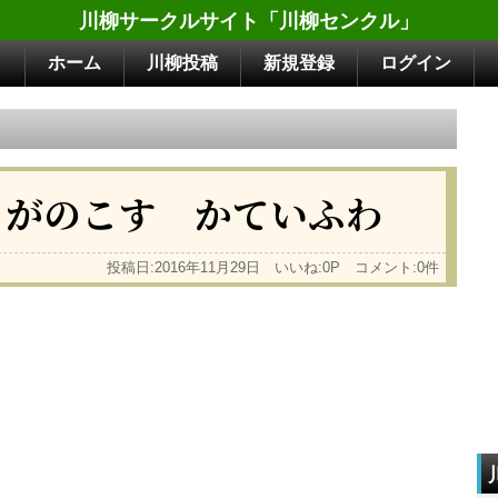
川柳サークルサイト「川柳センクル」
ホーム
川柳投稿
新規登録
ログイン
るがのこす かていふわ
投稿日:2016年11月29日 いいね:0P コメント:0件