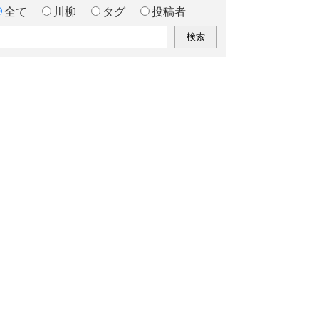
全て
川柳
タグ
投稿者