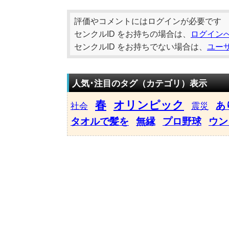
評価やコメントにはログインが必要です
センクルID をお持ちの場合は、
ログイン
センクルID をお持ちでない場合は、
ユー
人気･注目のタグ（カテゴリ）表示
春
オリンピック
あ
社会
震災
タオルで髪を
無縁
プロ野球
ウン