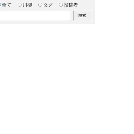
全て
川柳
タグ
投稿者