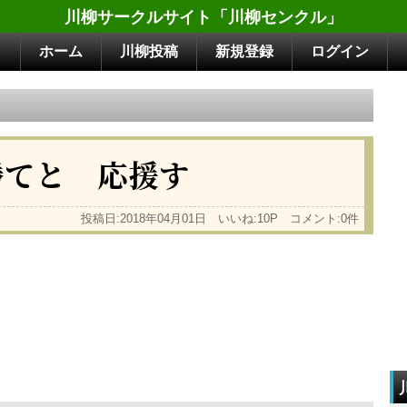
川柳サークルサイト「川柳センクル」
ホーム
川柳投稿
新規登録
ログイン
勝てと 応援す
投稿日:2018年04月01日 いいね:10P コメント:0件