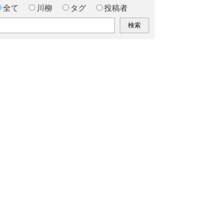
全て
川柳
タグ
投稿者