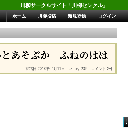
川柳サークルサイト「川柳センクル」
ホーム
川柳投稿
新規登録
ログイン
めとあそぶか ふねのはは
投稿日:2018年04月11日 いいね:20P コメント:2件