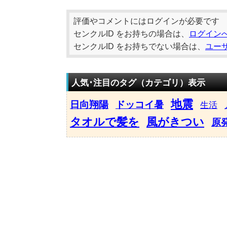
評価やコメントにはログインが必要です
センクルID をお持ちの場合は、
ログイン
センクルID をお持ちでない場合は、
ユー
人気･注目のタグ（カテゴリ）表示
地震
日向翔陽
ドッコイ暑
生活
タオルで髪を
風がきつい
原