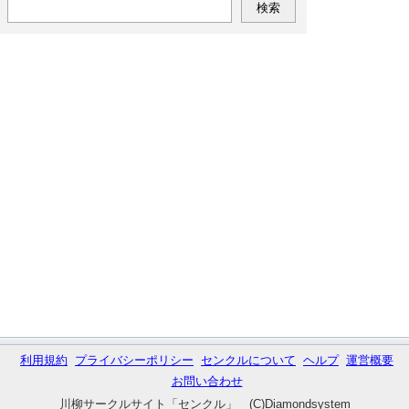
利用規約
プライバシーポリシー
センクルについて
ヘルプ
運営概要
お問い合わせ
川柳サークルサイト「センクル」 (C)Diamondsystem