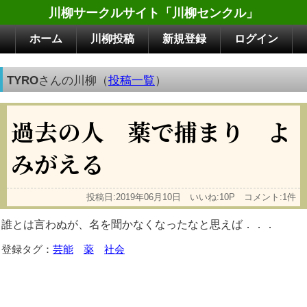
川柳サークルサイト「川柳センクル」
ホーム
川柳投稿
新規登録
ログイン
TYRO
さんの川柳（
投稿一覧
）
過去の人 薬で捕まり よ
みがえる
投稿日:2019年06月10日 いいね:10P コメント:1件
誰とは言わぬが、名を聞かなくなったなと思えば．．．
登録タグ：
芸能
薬
社会