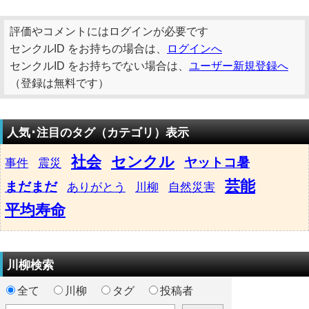
評価やコメントにはログインが必要です
センクルID をお持ちの場合は、
ログインへ
センクルID をお持ちでない場合は、
ユーザー新規登録へ
（登録は無料です）
人気･注目のタグ（カテゴリ）表示
社会
センクル
ヤットコ暑
事件
震災
芸能
まだまだ
ありがとう
川柳
自然災害
平均寿命
川柳検索
全て
川柳
タグ
投稿者