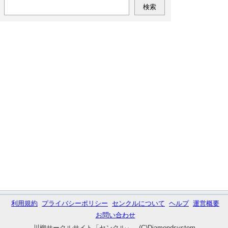
利用規約
プライバシーポリシー
センクルについて
ヘルプ
運営概要
お問い合わせ
川柳サークルサイト「センクル」 (C)Diamondsystem