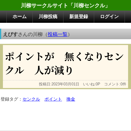
川柳サークルサイト「川柳センクル」
ホーム
川柳投稿
新規登録
ログイン
えびす
さんの川柳（
投稿一覧
）
ポイントが 無くなりセン
クル 人が減り
投稿日:2023年03月01日 いいね:0P コメント:0件
登録タグ：
センクル
ポイント
換金