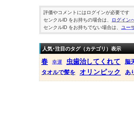
評価やコメントにはログインが必要です
センクルID をお持ちの場合は、
ログイン
センクルID をお持ちでない場合は、
ユー
人気･注目のタグ（カテゴリ）表示
春
虫歯治してくれて
脳
幸運
オリンピック
タオルで髪を
あ