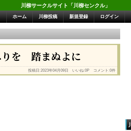
川柳サークルサイト「川柳センクル」
ホーム
川柳投稿
新規登録
ログイン
へりを 踏まぬよに
投稿日:2023年04月09日 いいね:0P コメント:0件