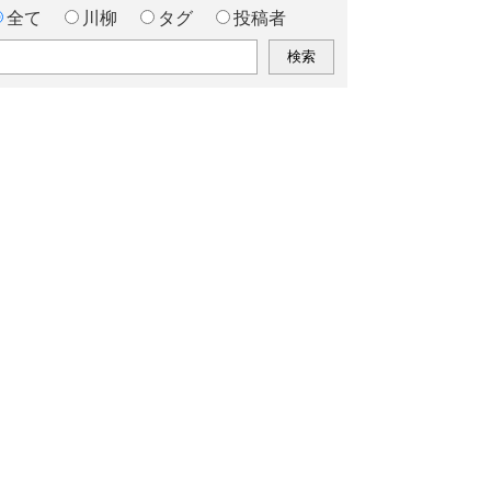
全て
川柳
タグ
投稿者