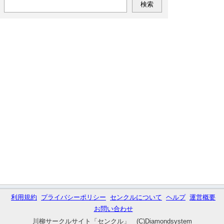
利用規約
プライバシーポリシー
センクルについて
ヘルプ
運営概要
お問い合わせ
川柳サークルサイト「センクル」 (C)Diamondsystem