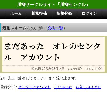
川柳サークルサイト「川柳センクル」
ホーム
川柳投稿
新規登録
ログイン
焼酎スキー
さんの川柳（
投稿一覧
）
まだあった オレのセンク
ル アカウント
投稿日:2023年08月14日 いいね:0P コメント:0件
2年以上、放浪してました。また流れ出ます。
登録タグ：
センクルアカウント
まだあった
お久しぶりです