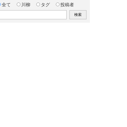
全て
川柳
タグ
投稿者