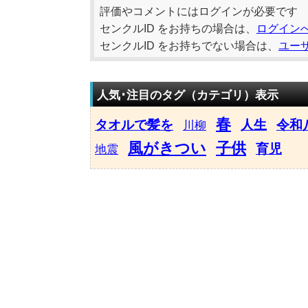
評価やコメントにはログインが必要です
センクルID をお持ちの場合は、
ログイン
センクルID をお持ちでない場合は、
ユー
人気･注目のタグ（カテゴリ）表示
春
タオルで髪を
人生
令和
川柳
風がきつい
子供
育児
地震