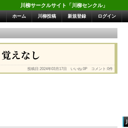
川柳サークルサイト「川柳センクル」
ホーム
川柳投稿
新規登録
ログイン
 覚えなし
投稿日:2024年03月17日 いいね:0P コメント:0件