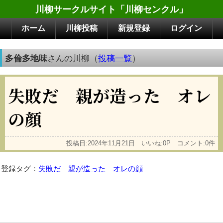
川柳サークルサイト「川柳センクル」
ホーム
川柳投稿
新規登録
ログイン
多倫多地味
さんの川柳（
投稿一覧
）
失敗だ 親が造った オレ
の顔
投稿日:2024年11月21日 いいね:0P コメント:0件
登録タグ：
失敗だ
親が造った
オレの顔