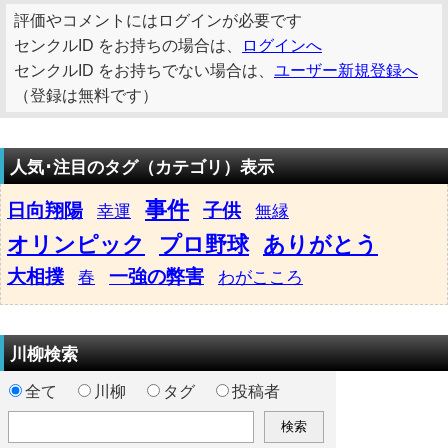
評価やコメントにはログインが必要です
センクルID をお持ちの場合は、
ログインへ
センクルID をお持ちでない場合は、
ユーザー新規登録へ
（登録は無料です）
人気･注目のタグ（カテゴリ）表示
事件
日向翔陽
子供
幸運
無縁
オリンピック
プロ野球
ありがとう
大相撲
一強の弊害
春
わがこころ
川柳検索
全て
川柳
タグ
投稿者