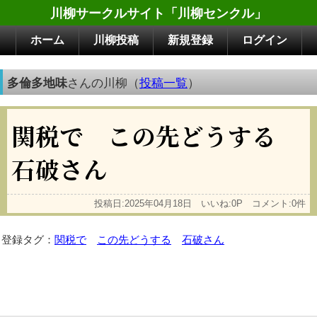
川柳サークルサイト「川柳センクル」
ホーム
川柳投稿
新規登録
ログイン
多倫多地味
さんの川柳（
投稿一覧
）
関税で この先どうする
石破さん
投稿日:2025年04月18日 いいね:0P コメント:0件
登録タグ：
関税で
この先どうする
石破さん