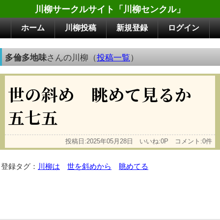
川柳サークルサイト「川柳センクル」
ホーム
川柳投稿
新規登録
ログイン
多倫多地味
さんの川柳（
投稿一覧
）
世の斜め 眺めて見るか
五七五
投稿日:2025年05月28日 いいね:0P コメント:0件
登録タグ：
川柳は
世を斜めから
眺めてる