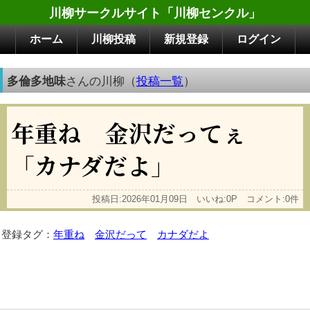
川柳サークルサイト「川柳センクル」
ホーム
川柳投稿
新規登録
ログイン
多倫多地味
さんの川柳（
投稿一覧
）
年重ね 金沢だってぇ
「カナダだよ」
投稿日:2026年01月09日 いいね:0P コメント:0件
登録タグ：
年重ね
金沢だって
カナダだよ